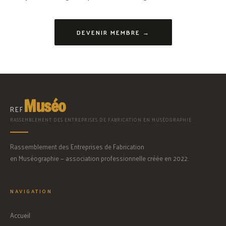
DEVENIR MEMBRE →
Muséo
REF
RASSEMBLEMENT DES ENTREPRISES DE FABRICATION EN MUSÉOGRAPHIE
Rassemblement des Entreprises de Fabrication
en Muséographie — association professionnelle créée en 2022.
NAVIGATION
Accueil