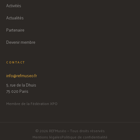
Activités
Actualités
Partenaire
Devenir membre
CONTACT
info@refmuseo.fr
5, rue de la Dhuis
75 020 Paris
Membre de la Fédération XPO
© 2026 REFMuséo — Tous droits réservés
Mentions légales
Politique de confidentialité