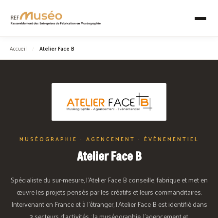
Accueil
/
Atelier Face B
MUSÉOGRAPHIE · AGENCEMENT · ÉVÉNEMENTIEL
Atelier Face B
Spécialiste du sur-mesure, l'Atelier Face B conseille, fabrique et met en
œuvre les projets pensés par les créatifs et leurs commanditaires.
Intervenant en France et à l'étranger, l'Atelier Face B est identifié dans
3 secteurs d'activités : la muséographie, l'agencement et