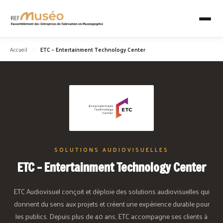
Accueil
/
ETC – Entertainment Technology Center
SOLUTIONS AUDIOVISUELLES
ETC – Entertainment Technology Center
ETC Audiovisuel conçoit et déploie des solutions audiovisuelles qui
donnent du sens aux projets et créent une expérience durable pour
les publics. Depuis plus de 40 ans, ETC accompagne ses clients à