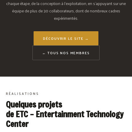
chaque étape, de la conception à l'exploitation, en s'appuyant sur une
équipe de plus de 30 collaborateurs, dont de nombreux cadres
expérimentés.
DÉCOUVRIR LE SITE →
← TOUS NOS MEMBRES
RÉALISATIONS
Quelques projets
de ETC – Entertainment Technology
Center